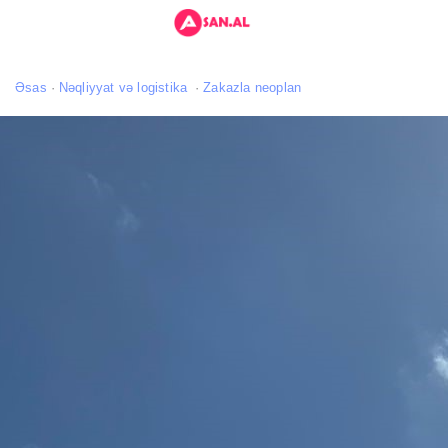
Əsas
Nəqliyyat və logistika
Zakazla neoplan