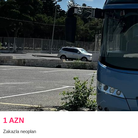
1 AZN
Zakazla neoplan