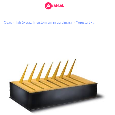
Əsas
Təhlükəsizlik sistemlərinin qurulması
Yerustu tikan