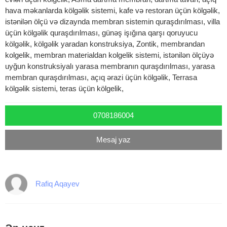
hava məkanlarda kölgəlik sistemi, kafe və restoran üçün kölgəlik,
istənilən ölçü və dizaynda membran sistemin quraşdırılması, villa
üçün kölgəlik quraşdırılması, günəş işığına qarşı qoruyucu
kölgəlik, kölgəlik yaradan konstruksiya, Zontik, membrandan
kolgelik, membran materialdan kolgelik sistemi, istənilən ölçüyə
uyğun konstruksiyalı yarasa membranın quraşdırılması, yarasa
membran quraşdırılması, açıq ərazi üçün kölgəlik, Terrasa
kölgəlik sistemi, teras üçün kölgelik,
0708186004
Mesaj yaz
Rafiq Aqayev