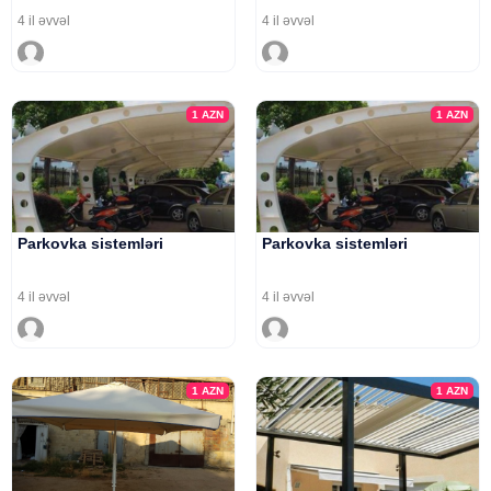
4 il əvvəl
4 il əvvəl
1
AZN
1
AZN
Parkovka sistemləri
Parkovka sistemləri
4 il əvvəl
4 il əvvəl
1
AZN
1
AZN