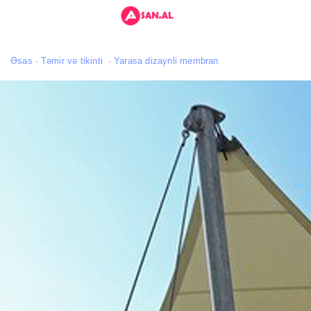
Əsas
Təmir və tikinti
Yarasa dizaynli membran