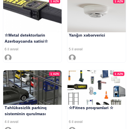
1
AZN
1
AZN
☆Metal detektorlarin
Yanğın xəbərverici
Azerbaycanda satisi☆
6 il əvvəl
5 il əvvəl
1
AZN
1
AZN
Təhlükəsizlik parkinq
☆Fitnes proqramlari ☆
sisteminin qurulması
4 il əvvəl
6 il əvvəl