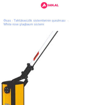
Əsas
Təhlükəsizlik sistemlərinin qurulması
White rose şlaqbaum sistemi