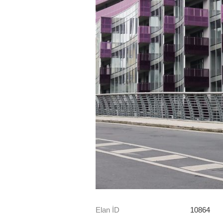
Elan İD
10864