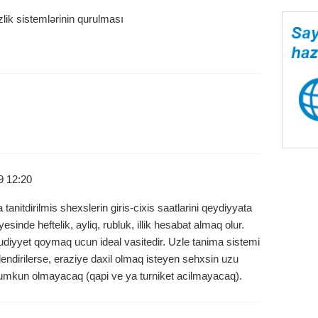
lik sistemlərinin qurulması
9 12:20
anitdirilmis shexslerin giris-cixis saatlarini qeydiyyata
inde heftelik, ayliq, rubluk, illik hesabat almaq olur.
udiyyet qoymaq ucun ideal vasitedir. Uzle tanima sistemi
elendirilerse, eraziye daxil olmaq isteyen sehxsin uzu
 mumkun olmayacaq (qapi ve ya turniket acilmayacaq).