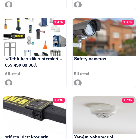
1
AZN
1
AZN
☆Tehlukesizlik sistemleri –
Safety cameras
055 450 88 08☆
6 il əvvəl
5 il əvvəl
1
AZN
1
AZN
☆Metal detektorlarin
Yanğın xəbərverici