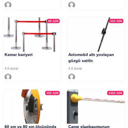
80
AZN
320
AZN
Kəmər bariyeri
Avtomobil altı yoxlayan
güzgü satilir.
4 il əvvəl
4 il əvvəl
350
AZN
2400
AZN
60 sm və 80 sm ölçüsündə
Came slaqbaumunun