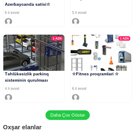
Azerbaycanda satisi☆
6 il əvvəl
5 il əvvəl
1
AZN
1
AZN
Təhlükəsizlik parkinq
☆Fitnes proqramlari ☆
sisteminin qurulması
4 il əvvəl
6 il əvvəl
Daha Çox Göstər
Oxşar elanlar