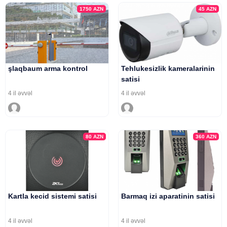
1750
AZN
45
AZN
şlaqbaum arma kontrol
Tehlukesizlik kameralarinin
satisi
4 il əvvəl
4 il əvvəl
80
AZN
360
AZN
Kartla kecid sistemi satisi
Barmaq izi aparatinin satisi
4 il əvvəl
4 il əvvəl