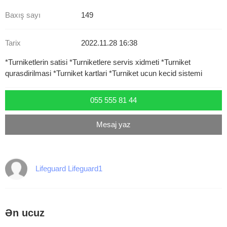
Baxış sayı
149
Tarix
2022.11.28 16:38
*Turniketlerin satisi *Turniketlere servis xidmeti *Turniket
qurasdirilmasi *Turniket kartlari *Turniket ucun kecid sistemi
055 555 81 44
Mesaj yaz
Lifeguard Lifeguard1
Ən ucuz