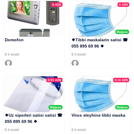
0
AZN
0
AZN
Mağaza
Domofon
❖Tibbi maskalarin satisi ☎
055 895 69 96 ❖
6 il əvvəl
6 il əvvəl
0.01
AZN
0.16
AZN
Mağaza
Mağaza
❖Uz siperleri satisi satisi ☎
Virus əleyhinə tibbi maska
055 895 69 96 ❖
6 il əvvəl
6 il əvvəl