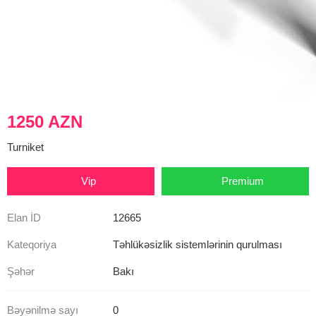
1250 AZN
Turniket
Vip
Premium
Elan İD
12665
Kateqoriya
Təhlükəsizlik sistemlərinin qurulması
Şəhər
Bakı
Bəyənilmə sayı
0