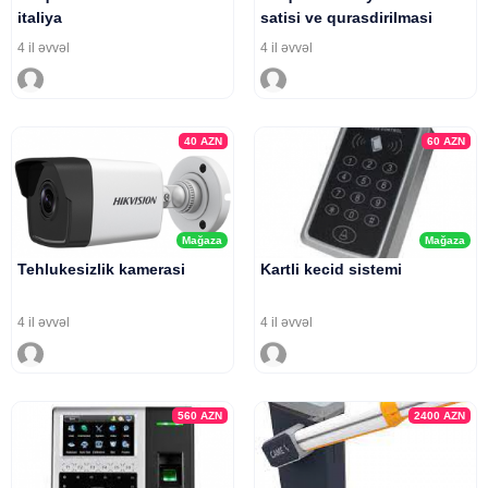
italiya
satisi ve qurasdirilmasi
4 il əvvəl
4 il əvvəl
40
AZN
60
AZN
Mağaza
Mağaza
Tehlukesizlik kamerasi
Kartli kecid sistemi
4 il əvvəl
4 il əvvəl
560
AZN
2400
AZN