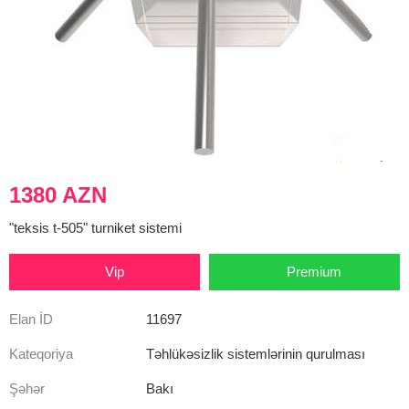
1380 AZN
"teksis t-505" turniket sistemi
Vip
Premium
Elan İD
11697
Kateqoriya
Təhlükəsizlik sistemlərinin qurulması
Şəhər
Bakı