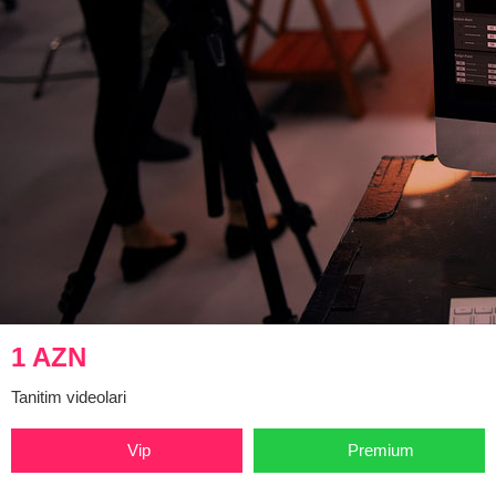
1 AZN
Tanitim videolari
Vip
Premium