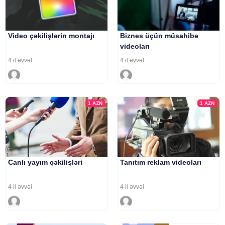
Video çəkilişlərin montajı
Biznes üçün müsahibə
videoları
4 il əvvəl
4 il əvvəl
1
AZN
1
AZN
Canlı yayım çəkilişləri
Tanıtım reklam videoları
4 il əvvəl
4 il əvvəl