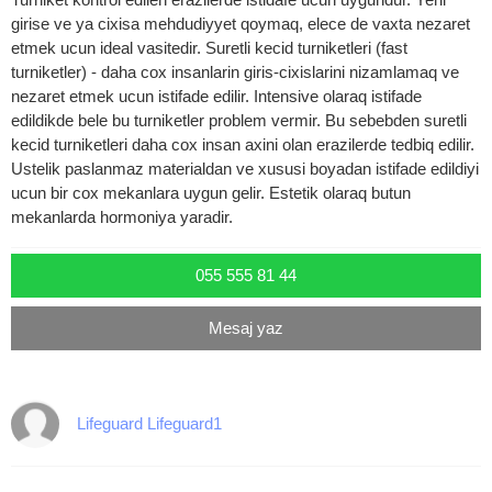
girise ve ya cixisa mehdudiyyet qoymaq, elece de vaxta nezaret
etmek ucun ideal vasitedir. Suretli kecid turniketleri (fast
turniketler) - daha cox insanlarin giris-cixislarini nizamlamaq ve
nezaret etmek ucun istifade edilir. Intensive olaraq istifade
edildikde bele bu turniketler problem vermir. Bu sebebden suretli
kecid turniketleri daha cox insan axini olan erazilerde tedbiq edilir.
Ustelik paslanmaz materialdan ve xususi boyadan istifade edildiyi
ucun bir cox mekanlara uygun gelir. Estetik olaraq butun
mekanlarda hormoniya yaradir.
055 555 81 44
Mesaj yaz
Lifeguard Lifeguard1