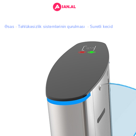
Əsas
Təhlükəsizlik sistemlərinin qurulması
Suretli kecid