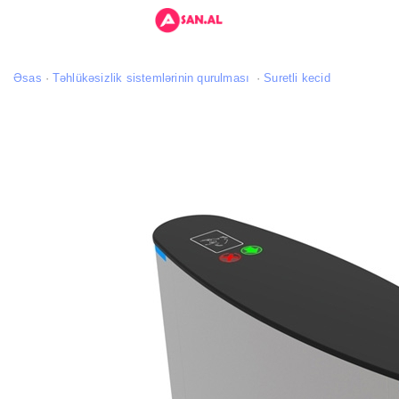
Əsas
Təhlükəsizlik sistemlərinin qurulması
Suretli kecid