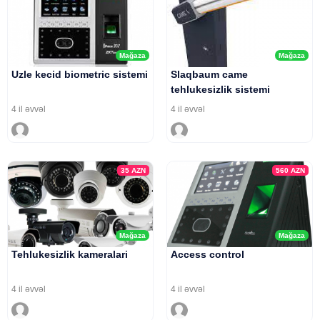
Mağaza
Mağaza
Uzle kecid biometric sistemi
Slaqbaum came
tehlukesizlik sistemi
4 il əvvəl
4 il əvvəl
35
AZN
560
AZN
Mağaza
Mağaza
Tehlukesizlik kameralari
Access control
4 il əvvəl
4 il əvvəl