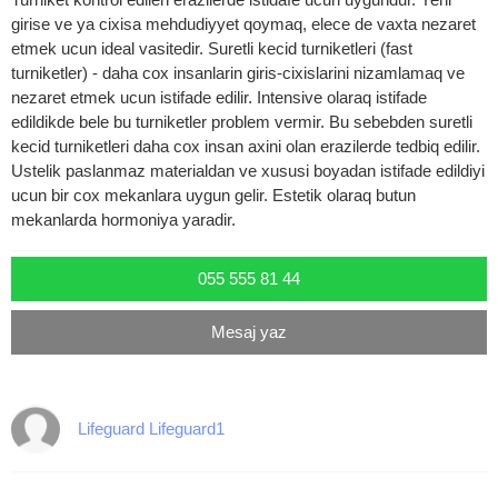
girise ve ya cixisa mehdudiyyet qoymaq, elece de vaxta nezaret
etmek ucun ideal vasitedir. Suretli kecid turniketleri (fast
turniketler) - daha cox insanlarin giris-cixislarini nizamlamaq ve
nezaret etmek ucun istifade edilir. Intensive olaraq istifade
edildikde bele bu turniketler problem vermir. Bu sebebden suretli
kecid turniketleri daha cox insan axini olan erazilerde tedbiq edilir.
Ustelik paslanmaz materialdan ve xususi boyadan istifade edildiyi
ucun bir cox mekanlara uygun gelir. Estetik olaraq butun
mekanlarda hormoniya yaradir.
055 555 81 44
Mesaj yaz
Lifeguard Lifeguard1