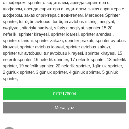
с шофером, sprinter с водителем, аренда спринтера с
шофером, аренда спринтера с водителем, заказ спринтера с
шофером, заказ спринтера с водителем. Mеrcedes Sprinter,
sprinter, tur üçün avtobus, tur üçün avtobus sifarişi, neqliyat,
nəgliyyat, sifarişlə nəqliyat, sifarişle neqliyat, sprinter 15-20
neferlik, sprinter kirayesi, sprinter icaresi, sprinter arendası,
sprinter sifarishi, sprinter zakazı, sprinter prakatı, sprinter avtobus
kirayesi, sprinter avtobus icarəsi, sprinter avtobus zakazı,
sprinter tur avtobusu, tur avtobusu kirayesi, sprinter kirayesi, 15
neferlik sprinter, 16 neferlik sprinter, 17 neferlik sprinter, 18 neferlik
sprinter, 19 neferlik sprinter, 20 neferlik sprinter, 1günlük sprinter,
2 günlük sprinter, 3 günlük sprinter, 4 günlük sprinter, 5 günlük
sprinter,
0707176004
Mesaj yaz