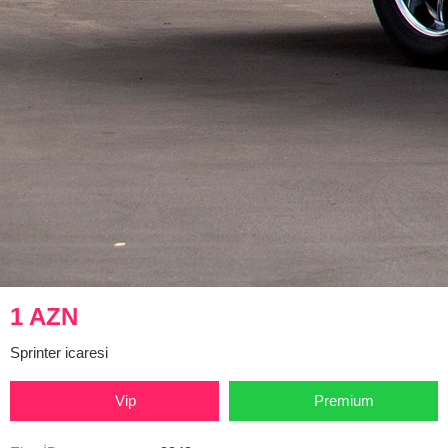
1 AZN
Sprinter icaresi
Vip
Premium