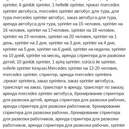
sprinter, 6 günlük sprinter, 1 heftelik sprinter, прокат mercedes
sprinter автобуса, mercedes sprinter автобус для тура, для
тура mercedes sprinter автобус, заказ автобуса для тура,
аренда автобуса для тура, sprinter на 15 человек, sprinter на
16 человек, sprinter на 17человек, sprinter на 18 человек,
sprinter на 19 человек, sprinter на 20 человек, sprinter на 1
день, sprinter на 2 дня, sprinter на 3 дня, sprinter на 4 дня,
sprinter на 5 дня, sprinter на 6 дней, sprinter на неделю, sprinter
на 10 дней, sprinter на месяц, аренда спринтера для развозки
детей, 10 günlük sprinter, 1 aylıq sprinter, sürücü ile sprinter,
soferle sprinter kirayəsi.Мercedes sprinter на 12-20 человек,
mercedes sprinter, спринтер, аренда mercedes sprintera
,прокат sprintera, заказ sprinterа, заказ sprinter автобуса,
транспорт на заказ, транспорт в аренду, транспорт по заказу,
аренда mercedes sprinter автобуса, бронирование спринтера
для развозки детей, аренда спринтера для развозки рабочих,
аренда спринтера для развозки работников, бронирование
спринтера для развозки рабочих, бронирование спринтера
для развозки работников, аренда спринтера для развозки
работников, аренда спринтера для развозки рабочих, sprinter