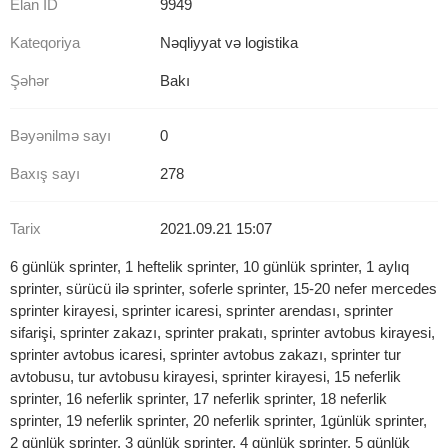
Elan İD
9949
Kateqoriya
Nəqliyyat və logistika
Şəhər
Bakı
Bəyənilmə sayı
0
Baxış sayı
278
Tarix
2021.09.21 15:07
6 günlük sprinter, 1 heftelik sprinter, 10 günlük sprinter, 1 aylıq
sprinter, sürücü ilə sprinter, soferle sprinter, 15-20 nefer mercedes
sprinter kirayesi, sprinter icaresi, sprinter arendası, sprinter
sifarişi, sprinter zakazı, sprinter prakatı, sprinter avtobus kirayesi,
sprinter avtobus icaresi, sprinter avtobus zakazı, sprinter tur
avtobusu, tur avtobusu kirayesi, sprinter kirayesi, 15 neferlik
sprinter, 16 neferlik sprinter, 17 neferlik sprinter, 18 neferlik
sprinter, 19 neferlik sprinter, 20 neferlik sprinter, 1günlük sprinter,
2 günlük sprinter, 3 günlük sprinter, 4 günlük sprinter, 5 günlük