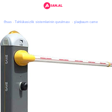
Əsas
Təhlükəsizlik sistemlərinin qurulması
şlaqbaum came