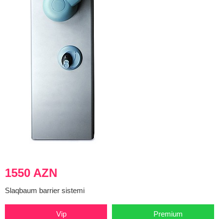
1550 AZN
Slaqbaum barrier sistemi
Vip
Premium