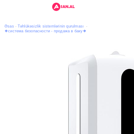
Əsas
Təhlükəsizlik sistemlərinin qurulması
❖система безопасности - продажа в баку❖