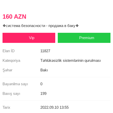
160 AZN
❖система безопасности - продажа в баку❖
Vip
Premium
Elan İD
11827
Kateqoriya
Təhlükəsizlik sistemlərinin qurulması
Şəhər
Bakı
Bəyənilmə sayı
0
Baxış sayı
199
Tarix
2022.09.10 13:55