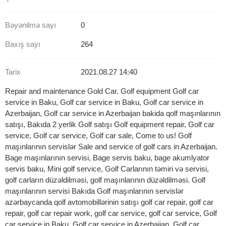
Bəyənilmə sayı
0
Baxış sayı
264
Tarix
2021.08.27 14:40
Repair and maintenance Gold Car. Golf equipment Golf car
service in Baku, Golf car service in Baku, Golf car service in
Azerbaijan, Golf car service in Azerbaijan bakida qolf maşınlarının
satışı, Bakıda 2 yerlik Golf satışı Golf equipment repair, Golf car
service, Golf car service, Golf car sale, Come to us! Golf
maşınlarının servislər Sale and service of golf cars in Azerbaijan.
Bage maşınlarının servisi, Bage servis baku, bage akumlyator
servis baku, Mini golf service, Golf Carlarının təmiri və servisi,
golf carların düzəldilməsi, golf maşınlarının düzəldilməsi. Golf
maşınlarının servisi Bakıda Golf maşınlarının servislər
azərbaycanda qolf avtomobillərinin satışı golf car repair, golf car
repair, golf car repair work, golf car service, golf car service, Golf
car service in Baku, Golf car service in Azerbaijan, Golf car