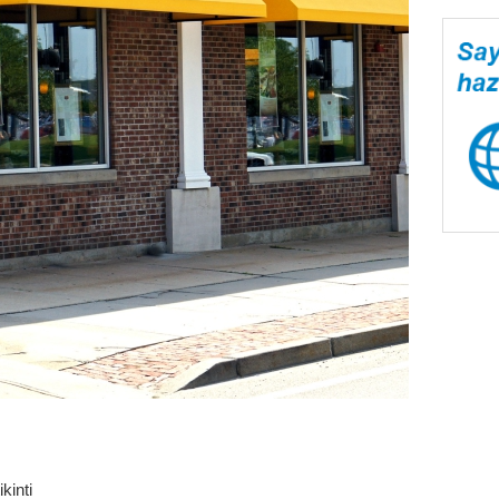
kinti