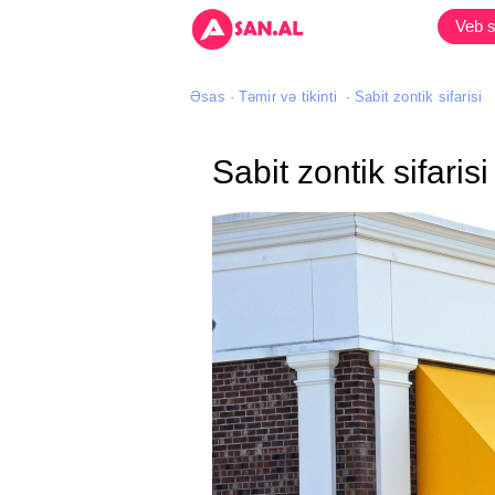
Veb s
Əsas
Təmir və tikinti
Sabit zontik sifarisi
Sabit zontik sifarisi