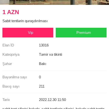
1 AZN
Sabit tentlərin quraşdırılması
Vip
Premium
Elan İD
13016
Kateqoriya
Təmir və tikinti
Şəhər
Bakı
Bəyənilmə sayı
0
Baxış sayı
211
Tarix
2022.12.30 11:50
sabit tent sifarişi bakıda, sabit tentlərin sifarişi. bakıda sabit tentin