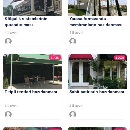
Kölgəlik sistemlərinin
Yarasa formasında
quraşdırılması
membranların hazırlanması
4 il əvvəl
4 il əvvəl
1
AZN
1
AZN
T tipli tentləri hazırlanması
Sabit çətirlərin hazırlanması
4 il əvvəl
4 il əvvəl