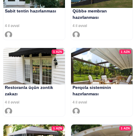
Sabit tentin hazırlanması
Qübbə membran
hazırlanması
4 il əvvəl
4 il əvvəl
1
AZN
1
AZN
Restoranla üçün zontik
Perqola sisteminin
zakazı
hazırlanması
4 il əvvəl
4 il əvvəl
1
AZN
1
AZN