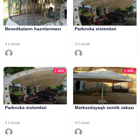
Besedkaların hazırlanması
Parkovka sistemləri
4 il əvvəl
4 il əvvəl
1
AZN
1
AZN
Parkovka sistemləri
Mərkəzdayaqlı zontik zakazı
4 il əvvəl
4 il əvvəl