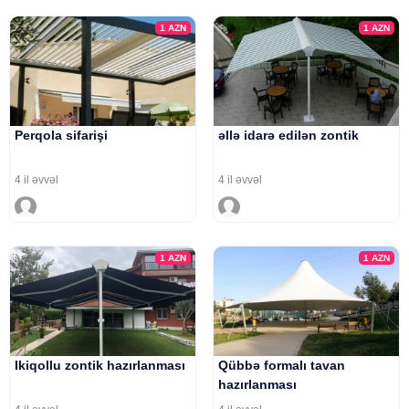
1
AZN
1
AZN
Perqola sifarişi
əllə idarə edilən zontik
4 il əvvəl
4 il əvvəl
1
AZN
1
AZN
Ikiqollu zontik hazırlanması
Qübbə formalı tavan
hazırlanması