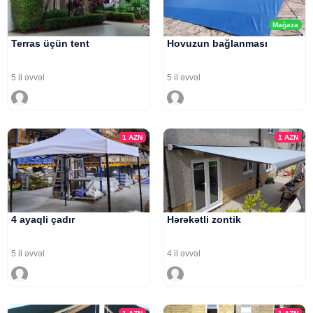
Mağaza
Terras üçün tent
Hovuzun bağlanması
5 il əvvəl
5 il əvvəl
1
AZN
1
AZN
4 ayaqli çadır
Hərəkətli zontik
5 il əvvəl
4 il əvvəl