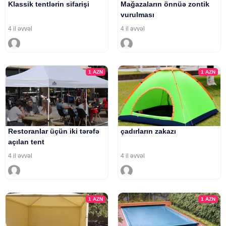
Klassik tentlərin sifarişi
Mağazaların önnüə zontik
vurulması
4 il əvvəl
4 il əvvəl
1
AZN
1
AZN
Restoranlar üçün iki tərəfə
çadırların zakazı
açılan tent
4 il əvvəl
4 il əvvəl
1
AZN
1
AZN