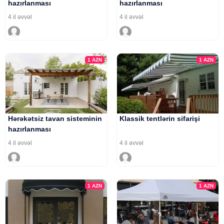
hazırlanması
hazırlanması
4 il əvvəl
4 il əvvəl
1
AZN
1
AZN
Hərəkətsiz tavan sisteminin
Klassik tentlərin sifarişi
hazırlanması
4 il əvvəl
4 il əvvəl
1
AZN
1
AZN