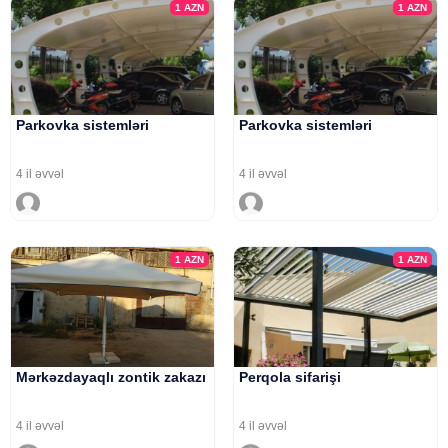
1
AZN
1
AZN
Parkovka sistemləri
Parkovka sistemləri
4 il əvvəl
4 il əvvəl
1
AZN
1
AZN
Mərkəzdayaqlı zontik zakazı
Perqola sifarişi
4 il əvvəl
4 il əvvəl