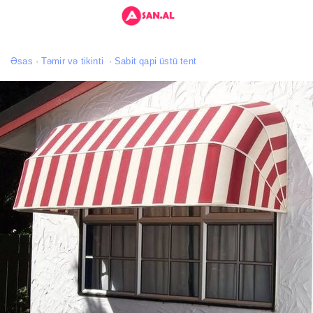
Əsas
Təmir və tikinti
Sabit qapi üstü tent