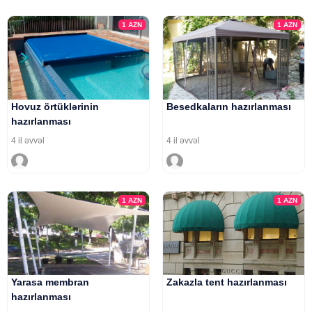
1
AZN
1
AZN
Hovuz örtüklərinin
Besedkaların hazırlanması
hazırlanması
4 il əvvəl
4 il əvvəl
1
AZN
1
AZN
Yarasa membran
Zakazla tent hazırlanması
hazırlanması