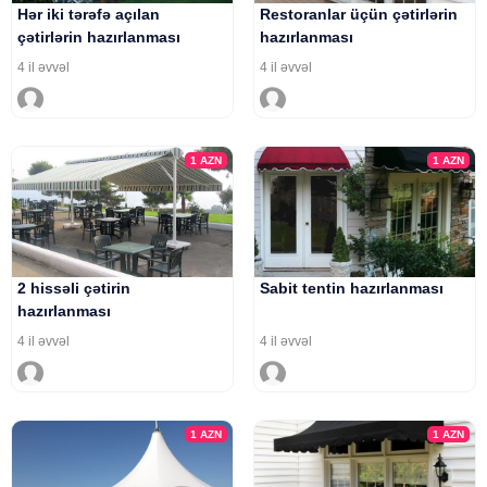
Hər iki tərəfə açılan
Restoranlar üçün çətirlərin
çətirlərin hazırlanması
hazırlanması
4 il əvvəl
4 il əvvəl
1
AZN
1
AZN
2 hissəli çətirin
Sabit tentin hazırlanması
hazırlanması
4 il əvvəl
4 il əvvəl
1
AZN
1
AZN