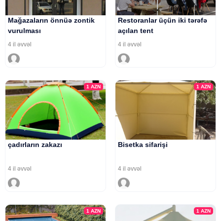
Mağazaların önnüə zontik
Restoranlar üçün iki tərəfə
vurulması
açılan tent
4 il əvvəl
4 il əvvəl
1
AZN
1
AZN
çadırların zakazı
Bisetka sifarişi
4 il əvvəl
4 il əvvəl
1
AZN
1
AZN