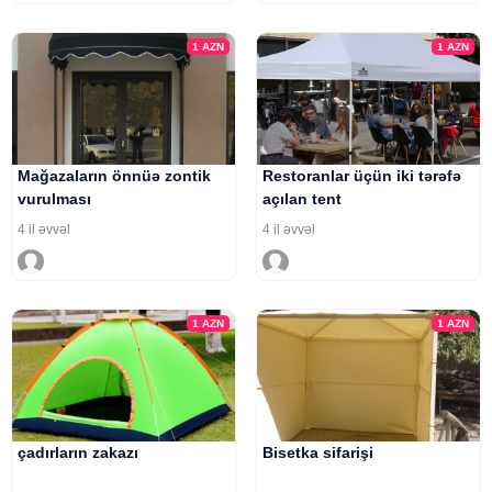
1
AZN
1
AZN
Mağazaların önnüə zontik
Restoranlar üçün iki tərəfə
vurulması
açılan tent
4 il əvvəl
4 il əvvəl
1
AZN
1
AZN
çadırların zakazı
Bisetka sifarişi