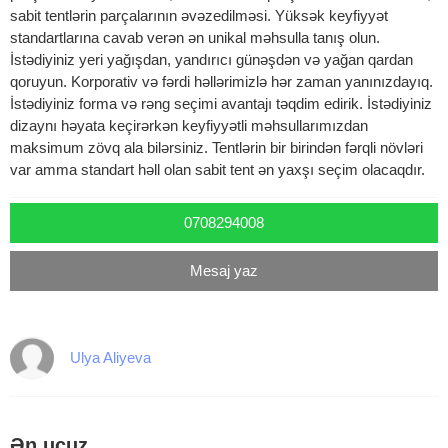
sabit tentlərin parçalarının əvəzedilməsi. Yüksək keyfiyyət
standartlarına cavab verən ən unikal məhsulla tanış olun.
İstədiyiniz yeri yağışdan, yandırıcı günəşdən və yağan qardan
qoruyun. Korporativ və fərdi həllərimizlə hər zaman yanınızdayıq.
İstədiyiniz forma və rəng seçimi avantajı təqdim edirik. İstədiyiniz
dizaynı həyata keçirərkən keyfiyyətli məhsullarımızdan
maksimum zövq ala bilərsiniz. Tentlərin bir birindən fərqli növləri
var amma standart həll olan sabit tent ən yaxşı seçim olacaqdır.
0708294008
Mesaj yaz
Ulya Aliyeva
Ən ucuz