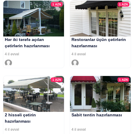
1
AZN
1
AZN
Hər iki tərəfə açılan
Restoranlar üçün çətirlərin
çətirlərin hazırlanması
hazırlanması
4 il əvvəl
4 il əvvəl
1
AZN
1
AZN
2 hissəli çətirin
Sabit tentin hazırlanması
hazırlanması
4 il əvvəl
4 il əvvəl