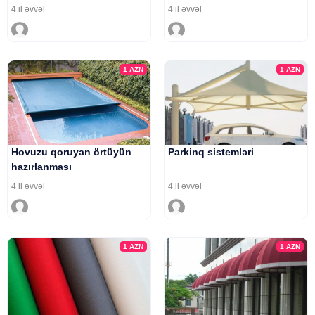
4 il əvvəl
4 il əvvəl
1
AZN
1
AZN
Hovuzu qoruyan örtüyün
Parkinq sistemləri
hazırlanması
4 il əvvəl
4 il əvvəl
1
AZN
1
AZN