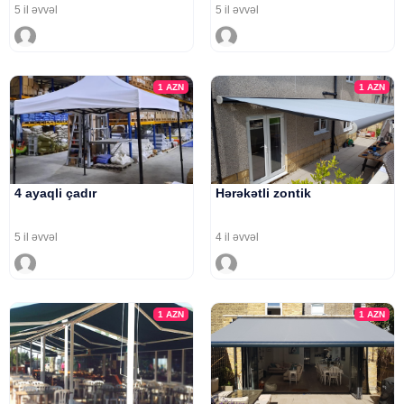
5 il əvvəl
5 il əvvəl
1
AZN
1
AZN
4 ayaqli çadır
Hərəkətli zontik
5 il əvvəl
4 il əvvəl
1
AZN
1
AZN