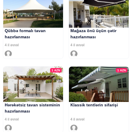
Qübbə formalı tavan
Mağaza önü üçün çətir
hazırlanması
hazırlanması
4 il əvvəl
4 il əvvəl
1
AZN
1
AZN
Hərəkətsiz tavan sisteminin
Klassik tentlərin sifarişi
hazırlanması
4 il əvvəl
4 il əvvəl