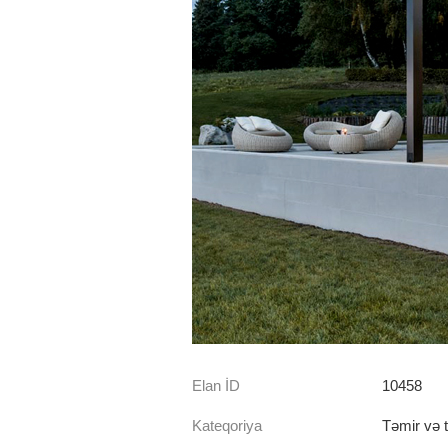
Elan İD
10458
Kateqoriya
Təmir və ti