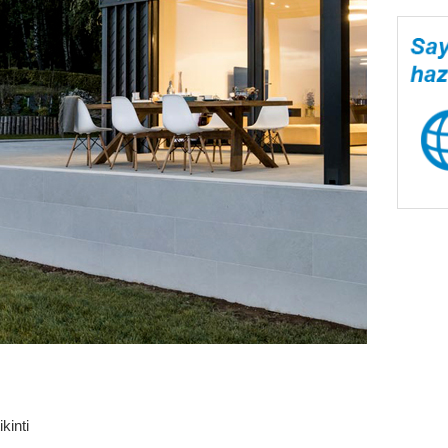
kinti