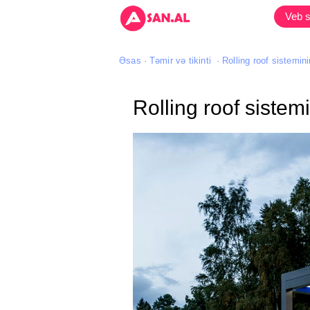
Veb s
Əsas
Təmir və tikinti
Rolling roof sistemin
Rolling roof sistem