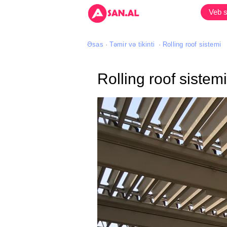
Veb s
Əsas
Təmir və tikinti
Rolling roof sistemi
Rolling roof sistemi