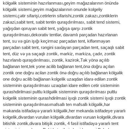
kölgəlik sisteminin hazırlanması,geyim mağazalarının önündə
kölgəlik sistemi,geyim mağazalarının onunde kolgeliy
sistemi,çətir sifarişi,cetirlerin sifarishi,zontik zakazı,zontiklerin
zakazi,sabit tent, sabit tentin quraşdırılması, sabit tend sistemi,
yağışdan qoruyan sabit tent, yağışa qarşı zontik
quraşdırılması,dekorativ tentlər, davamlı parçadan hazırlanan
tent, su və gün işığı keçirməz parçadan tent, kiflənməyən
parçadan sabit tent, rəngini saxlayan parçadan tent, saçaqlı sabit
tent, düz və ya saçaqlı zontik, markiz, markiza, çadır, zontik
hazırlanıb quraşdırılması, zontik, kazirok,Tək yönə açılıb
bağlanan tent,tek yone acilib bağlanan tent,önə doğru açılan
zontik one doğru acilan zontik önə doğru açılıb bağlanan kölgəlik
one doğru acilib bağlanan kolgelik uzaqdan idarə edilən zontik
sisteminin quraşdırılması uzaqdan idare edilen cetir sisteminin
qurashdirilmasi pultlu kölgəlik sisteminin quraşdırılması pultlu
kolgelik sisteminin qurashdirilmasi işıqlı zontik sistemi işıqlı zontik
sisteminin quraşdırılmasımafsallı ten mafsallı kölgəlik,hər
məkanda istifadəyə yararlı kölgəlik,her mekanda istifadeye yararlı
kolgelik,divardan vurulan kölgəlik,divardan vuruan kolgelik,divara
bitishik zontik,divara bitişik zontik, 4 fəsil istifadəyə yararlı tent