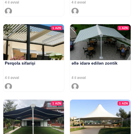
4 il əvvəl
4 il əvvəl
1
AZN
1
AZN
Perqola sifarişi
əllə idarə edilən zontik
4 il əvvəl
4 il əvvəl
1
AZN
1
AZN