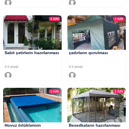
1
AZN
1
AZN
Sabit çətirlərin hazırlanması
çadırların qurulması
4 il əvvəl
4 il əvvəl
1
AZN
1
AZN
Hovuz örtüklərinin
Besedkaların hazırlanması