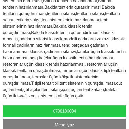
sisteminin qurulması,Bakida tentlerin hazirlanmasi,Bakıda
tentlərin hazırlanması,Bakida tentlerin qurasdirilmasi,Bakıda
tentlərin quraşdırılması,tentlerin sifarisi,tentlərin sifarişi,tentlərin
satışı,tentlerin satışı,tent sistemlerinin hazırlanması,tent
sistemlərinin hazırlanması,Bakıda klassik tentin
quraşdırılması,Bakida klassik tentin qurashdirilmasi,klassik
modelli çadırların sifarişi,klassik modelli cadırların zakazı, klassik
formali çadırların hazırlanması, tend parçadan çadırların
hazırlanması, klassik çadırların sifariwi,kafelər üçün klassik tentin
hazırlanması, açıq kafelər üçün klassik tentin hazırlanması,
restoranlar üçün klassik tentin hazırlanması, restoranlar üçün
klassik tentlərin quraşdırılması, terraslar üçün klassik tipli tentlərin
quraşdırılması, terraslar üçün kölgəlik sistemlərinin
quraşdırılması,T tipli tent,t tipli tent sisteminin quraşdırılması,cüt
açılan tent,çüt açılan tent sifarişi,cüt açılan tent zakazı,kafelər
üçün ikitərəfli zontik sistemi,kafe üçün çətir
0708186004
Mesaj yaz