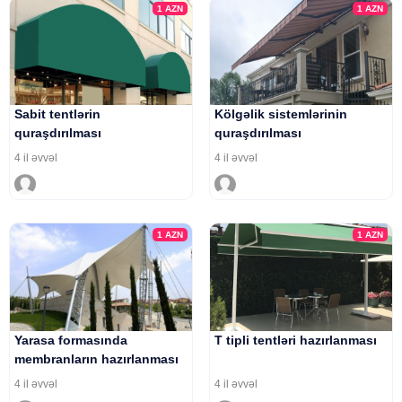
1
AZN
1
AZN
Sabit tentlərin
Kölgəlik sistemlərinin
quraşdırılması
quraşdırılması
4 il əvvəl
4 il əvvəl
1
AZN
1
AZN
Yarasa formasında
T tipli tentləri hazırlanması
membranların hazırlanması
4 il əvvəl
4 il əvvəl