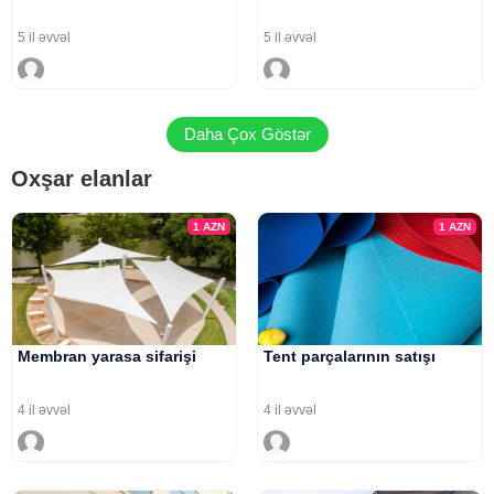
5 il əvvəl
5 il əvvəl
Daha Çox Göstər
Oxşar elanlar
1
AZN
1
AZN
Membran yarasa sifarişi
Tent parçalarının satışı
4 il əvvəl
4 il əvvəl