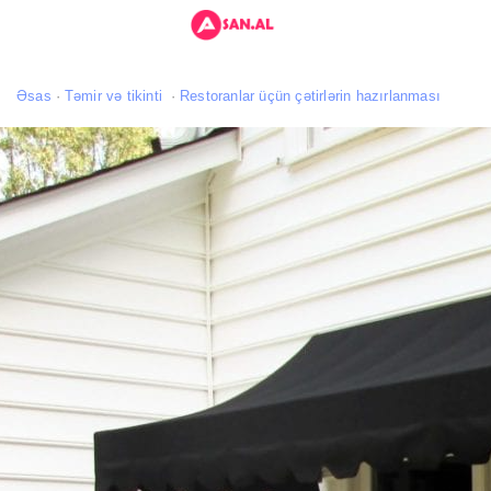
Əsas
Təmir və tikinti
Restoranlar üçün çətirlərin hazırlanması