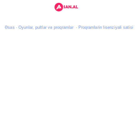
Əsas
Oyunlar, pultlar və proqramlar
Proqramlarin lisenziyali satisi