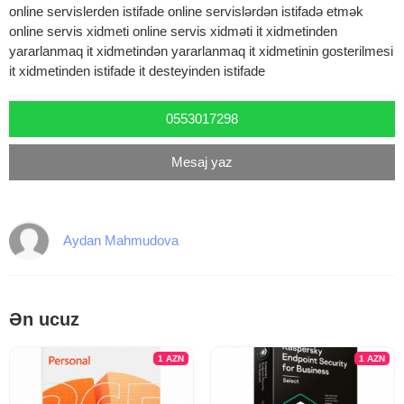
online servislerden istifade online servislərdən istifadə etmək
online servis xidmeti online servis xidməti it xidmetinden
yararlanmaq it xidmetindən yararlanmaq it xidmetinin gosterilmesi
it xidmetinden istifade it desteyinden istifade
0553017298
Mesaj yaz
Aydan Mahmudova
Ən ucuz
1
AZN
1
AZN