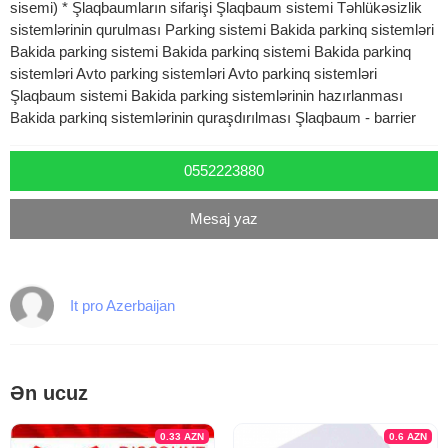
sisemi) * Şlaqbaumların sifarişi Şlaqbaum sistemi Təhlükəsizlik
sistemlərinin qurulması Parking sistemi Bakida parkinq sistemləri
Bakida parking sistemi Bakida parkinq sistemi Bakida parkinq
sistemləri Avto parking sistemləri Avto parkinq sistemləri
Şlaqbaum sistemi Bakida parking sistemlərinin hazırlanması
Bakida parkinq sistemlərinin quraşdırılması Şlaqbaum - barrier
0552223880
Mesaj yaz
It pro Azerbaijan
Ən ucuz
0.33
AZN
0.6
AZN