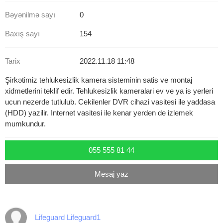
Bəyənilmə sayı
0
Baxış sayı
154
Tarix
2022.11.18 11:48
Şirkətimiz tehlukesizlik kamera sisteminin satis ve montaj
xidmetlerini teklif edir. Tehlukesizlik kameralari ev ve ya is yerleri
ucun nezerde tutlulub. Cekilenler DVR cihazi vasitesi ile yaddasa
(HDD) yazilir. Internet vasitesi ile kenar yerden de izlemek
mumkundur.
055 555 81 44
Mesaj yaz
Lifeguard Lifeguard1