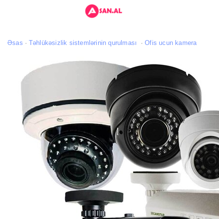
Əsas
Təhlükəsizlik sistemlərinin qurulması
Ofis ucun kamera