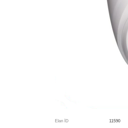
Elan İD
11590