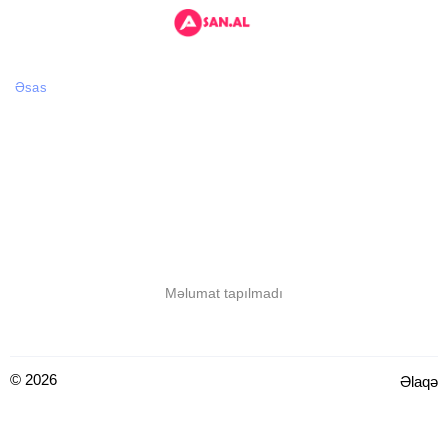
Əsas
Məlumat tapılmadı
© 2026
Əlaqə