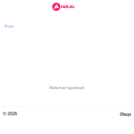
Əsas
Məlumat tapılmadı
© 2026
Əlaqə