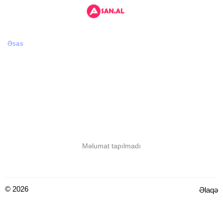
Əsas
Məlumat tapılmadı
© 2026
Əlaqə