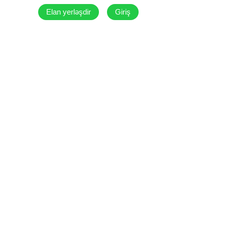
Elan yerləşdir
Giriş