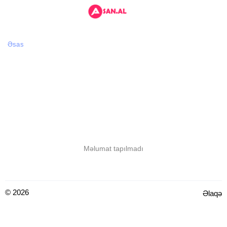
Əsas
Məlumat tapılmadı
© 2026
Əlaqə