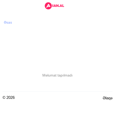
Əsas
Məlumat tapılmadı
© 2026
Əlaqə