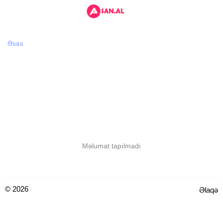
Əsas
Məlumat tapılmadı
© 2026
Əlaqə