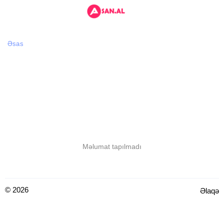
Əsas
Məlumat tapılmadı
© 2026
Əlaqə