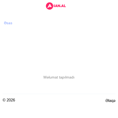
Əsas
Məlumat tapılmadı
© 2026
Əlaqə