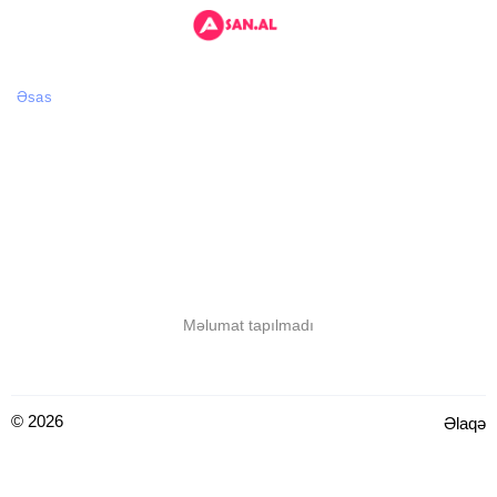
Əsas
Məlumat tapılmadı
© 2026
Əlaqə