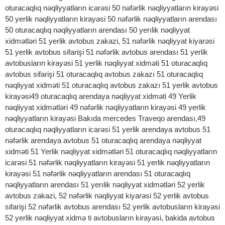
oturacaqlıq nəqliyyatların icarəsi 50 nəfərlik nəqliyyatların kirayəsi
50 yerlik nəqliyyatların kirayəsi 50 nəfərlik nəqliyyatların arendası
50 oturacaqlıq nəqliyyatların arendası 50 yerılik nəqliyyat
xidmətləri 51 yerlik avtobus zakazi, 51 nəfərlik nəqliyyat kiyarəsi
51 yerlik avtobus sifarişi 51 nəfərlik avtobus arendası 51 yerlik
avtobusların kirayəsi 51 yerlik nəqliyyat xidməti 51 oturacaqlıq
avtobus sifarişi 51 oturacaqlıq avtobus zakazı 51 oturacaqlıq
nəqliyyat xidməti 51 oturacaqlıq avtobus zakazı 51 yerlik avtobus
kirayəsi49 oturacaqlıq arendaya nəqliyyat xidməti 49 Yerlik
nəqliyyat xidmətləri 49 nəfərlik nəqliyyatların kirayəsi 49 yerlik
nəqliyyatların kirayəsi Вakıda mercedes Traveqo arendası,49
oturacaqlıq nəqliyyatların icarəsi 51 yerlik arendaya avtobus 51
nəfərlik arendaya avtobus 51 oturacaqlıq arendaya nəqliyyat
xidməti 51 Yerlik nəqliyyat xidmətləri 51 oturacaqlıq nəqliyyatların
icarəsi 51 nəfərlik nəqliyyatların kirayəsi 51 yerlik nəqliyyatların
kirayəsi 51 nəfərlik nəqliyyatların arendası 51 oturacaqlıq
nəqliyyatların arendası 51 yerılik nəqliyyat xidmətləri 52 yerlik
avtobus zakazi, 52 nəfərlik nəqliyyat kiyarəsi 52 yerlik avtobus
sifarişi 52 nəfərlik avtobus arendası 52 yerlik avtobusların kirayəsi
52 yerlik nəqliyyat xidmə ti avtobusların kirayəsi, bakida avtobus