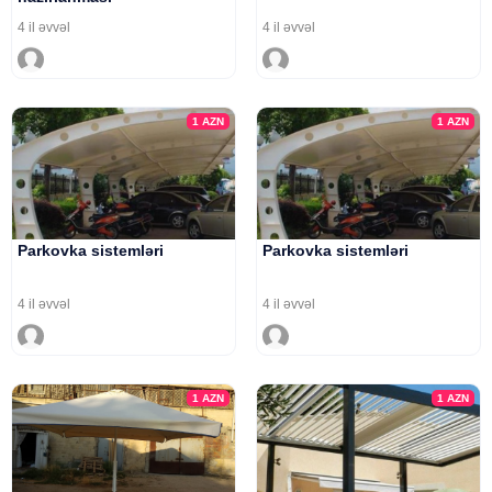
4 il əvvəl
4 il əvvəl
1
AZN
1
AZN
Parkovka sistemləri
Parkovka sistemləri
4 il əvvəl
4 il əvvəl
1
AZN
1
AZN