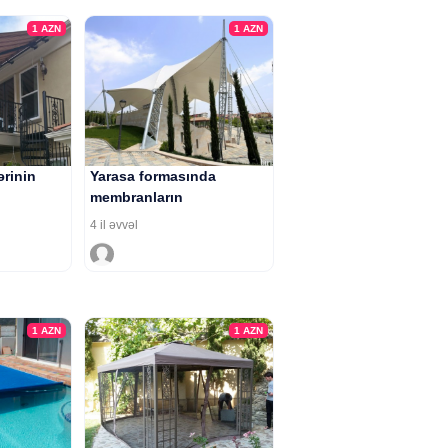
1
AZN
1
AZN
ərinin
Yarasa formasında
membranların
hazırlanması
4 il əvvəl
1
AZN
1
AZN