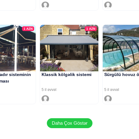
1
AZN
1
AZN
 çadır sisteminin
Klassik kölgəlik sistemi
Sürgülü hovuz ö
lması
5 il əvvəl
5 il əvvəl
Daha Çox Göstər