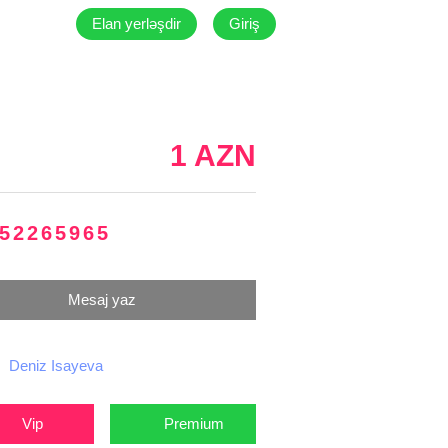
Elan yerləşdir
Giriş
1 AZN
52265965
Mesaj yaz
Deniz Isayeva
Vip
Premium