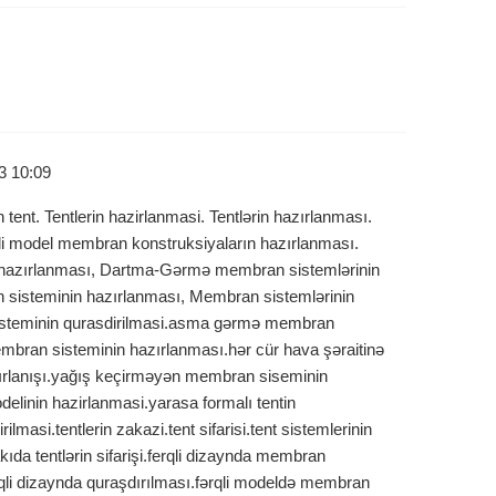
3 10:09
tent. Tentlerin hazirlanmasi. Tentlərin hazırlanması.
Fəqrli model membran konstruksiyaların hazırlanması.
hazırlanması, Dartma-Gərmə membran sistemlərinin
isteminin hazırlanması, Membran sistemlərinin
steminin qurasdirilmasi.asma gərmə membran
mbran sisteminin hazırlanması.hər cür hava şəraitinə
rlanışı.yağış keçirməyən membran siseminin
inin hazirlanmasi.yarasa formalı tentin
rilmasi.tentlerin zakazi.tent sifarisi.tent sistemlerinin
ıda tentlərin sifarişi.ferqli dizaynda membran
qli dizaynda quraşdırılması.fərqli modeldə membran