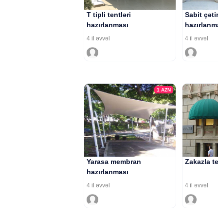
T tipli tentləri
Sabit çəti
hazırlanması
hazırlanm
4 il əvvəl
4 il əvvəl
1
AZN
Yarasa membran
Zakazla t
hazırlanması
4 il əvvəl
4 il əvvəl