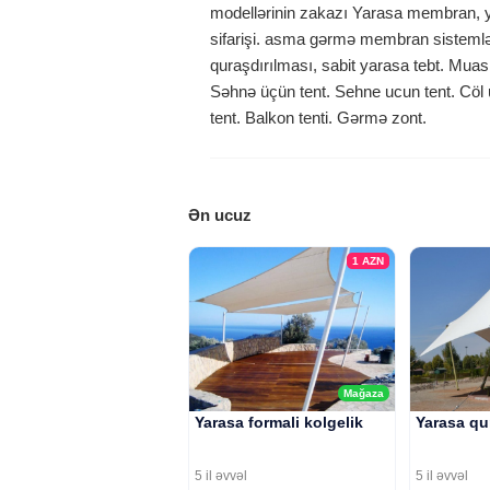
modellərinin zakazı Yarasa membran,
sifarişi. asma gərmə membran sistemləri, 
quraşdırılması, sabit yarasa tebt. Muasi
Səhnə üçün tent. Sehne ucun tent. Cöl 
tent. Balkon tenti. Gərmə zont.
Ən ucuz
1
AZN
Mağaza
Yarasa formali kolgelik
Yarasa qu
5 il əvvəl
5 il əvvəl