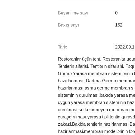
Bəyənilmə sayı
0
Baxış sayı
162
Tarix
2022.09.1
Restoranlar üçün tent. Restoranlar ucun 
Tentlerin sifarişi. Tentlərin sifarishi. 
Gərmə Yarasa membran sistemlərinin 
hazırlanması, Dartma-Germə membran s
hazırlanması.asma germe membran si
sisteminin qurulması.bakıda yarasa me
uyğun yarasa membran sisteminin hazı
qurulması.su kecirmeyen membran model
quraşdırılması.yarasa tipli tentin qurasdi
zakazi.Bakida tentlerin hazirlanmasi.Bak
hazirlanmasi.membran modellərinin fər