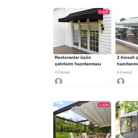
1
AZN
Restoranlar üçün
2 hissəli ç
çətirlərin hazırlanması
hazırlanm
4 il əvvəl
4 il əvvəl
1
AZN