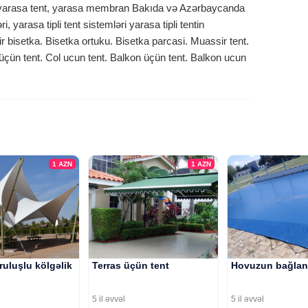
 yarasa tent, yarasa membran Bakıda və Azərbaycanda
yarasa tipli tent sistemləri yarasa tipli tentin
r bisetka. Bisetka ortuku. Bisetka parcasi. Muassir tent.
üçün tent. Col ucun tent. Balkon üçün tent. Balkon ucun
1
AZN
1
AZN
ruluşlu kölgəlik
Terras üçün tent
Hovuzun bağlan
5 il əvvəl
5 il əvvəl