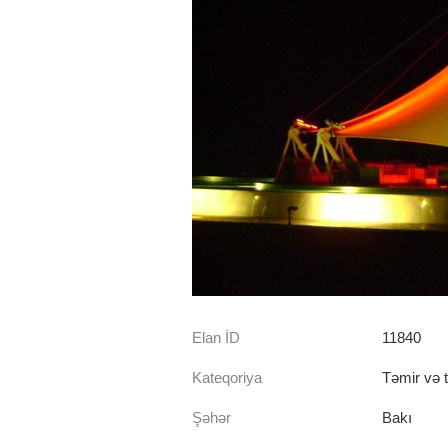
Elan İD
11840
Kateqoriya
Təmir və ti
Şəhər
Bakı