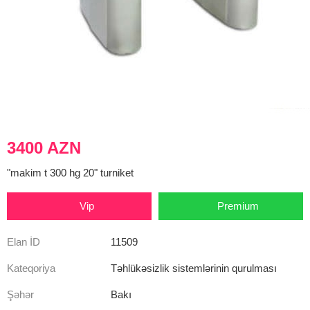
3400 AZN
"makim t 300 hg 20" turniket
Vip
Premium
Elan İD
11509
Kateqoriya
Təhlükəsizlik sistemlərinin qurulması
Şəhər
Bakı