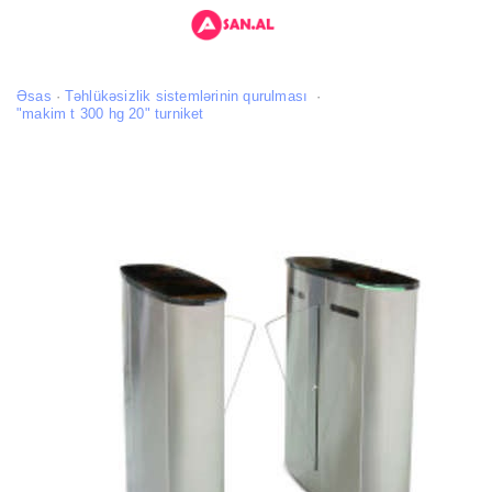
Əsas
Təhlükəsizlik sistemlərinin qurulması
"makim t 300 hg 20" turniket