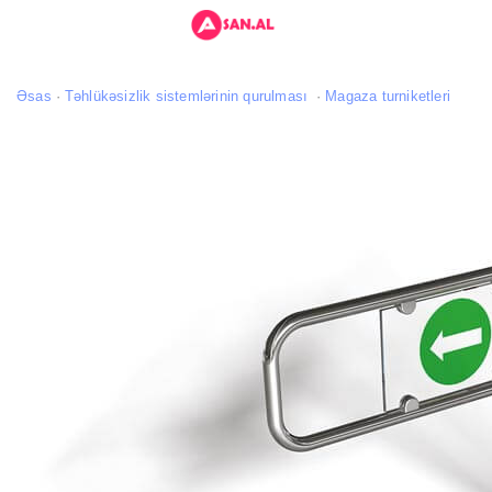
Əsas
Təhlükəsizlik sistemlərinin qurulması
Magaza turniketleri