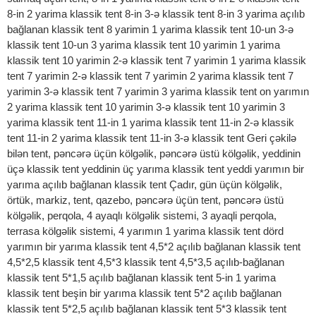
8-in 2 yarima klassik tent 8-in 3-ə klassik tent 8-in 3 yarima açılıb
bağlanan klassik tent 8 yarimin 1 yarima klassik tent 10-un 3-ə
klassik tent 10-un 3 yarima klassik tent 10 yarimin 1 yarima
klassik tent 10 yarimin 2-ə klassik tent 7 yarimin 1 yarima klassik
tent 7 yarimin 2-ə klassik tent 7 yarimin 2 yarima klassik tent 7
yarimin 3-ə klassik tent 7 yarimin 3 yarima klassik tent on yarımın
2 yarima klassik tent 10 yarimin 3-ə klassik tent 10 yarimin 3
yarima klassik tent 11-in 1 yarima klassik tent 11-in 2-ə klassik
tent 11-in 2 yarima klassik tent 11-in 3-ə klassik tent Geri çəkilə
bilən tent, pəncərə üçün kölgəlik, pəncərə üstü kölgəlik, yeddinin
üçə klassik tent yeddinin üç yarıma klassik tent yeddi yarımın bir
yarıma açılıb bağlanan klassik tent Çadır, gün üçün kölgəlik,
örtük, markiz, tent, qazebo, pəncərə üçün tent, pəncərə üstü
kölgəlik, perqola, 4 ayaqlı kölgəlik sistemi, 3 ayaqli perqola,
terrasa kölgəlik sistemi, 4 yarımın 1 yarima klassik tent dörd
yarımın bir yarıma klassik tent 4,5*2 açılıb bağlanan klassik tent
4,5*2,5 klassik tent 4,5*3 klassik tent 4,5*3,5 açılıb-bağlanan
klassik tent 5*1,5 açılıb bağlanan klassik tent 5-in 1 yarima
klassik tent beşin bir yarıma klassik tent 5*2 açılıb bağlanan
klassik tent 5*2,5 açılıb bağlanan klassik tent 5*3 klassik tent