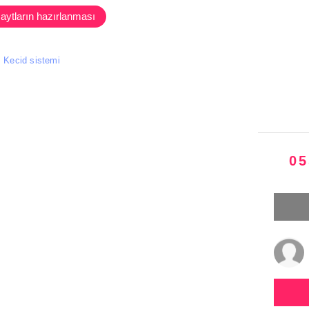
aytların hazırlanması
Kecid sistemi
05