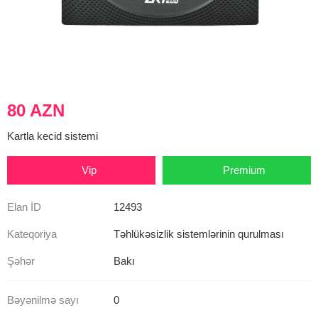
80 AZN
Kartla kecid sistemi
Vip
Premium
Elan İD
12493
Kateqoriya
Təhlükəsizlik sistemlərinin qurulması
Şəhər
Bakı
Bəyənilmə sayı
0