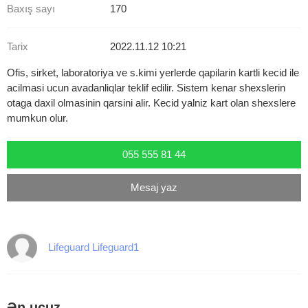
Baxış sayı
170
Tarix
2022.11.12 10:21
Ofis, sirket, laboratoriya ve s.kimi yerlerde qapilarin kartli kecid ile
acilmasi ucun avadanliqlar teklif edilir. Sistem kenar shexslerin
otaga daxil olmasinin qarsini alir. Kecid yalniz kart olan shexslere
mumkun olur.
055 555 81 44
Mesaj yaz
Lifeguard Lifeguard1
Ən ucuz