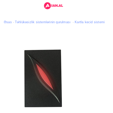
Əsas
Təhlükəsizlik sistemlərinin qurulması
Kartla kecid sistemi