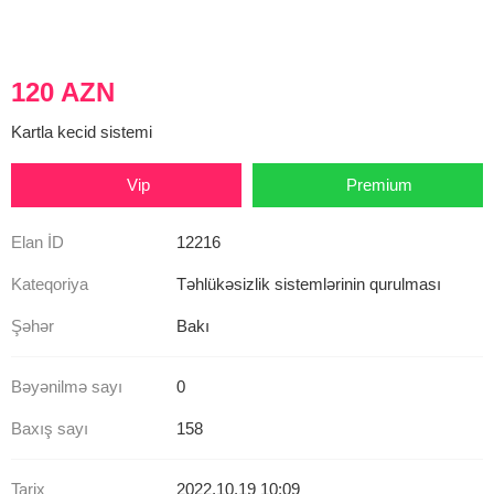
120 AZN
Kartla kecid sistemi
Vip
Premium
Elan İD
12216
Kateqoriya
Təhlükəsizlik sistemlərinin qurulması
Şəhər
Bakı
Bəyənilmə sayı
0
Baxış sayı
158
Tarix
2022.10.19 10:09