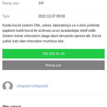
Baxış sayı
147
Tarix
2022.12.07 09:50
Kartla kecid sistemi Ofis, sirket, laboratoriya ve s.kimi yerlerde
qapilarin kartli kecid ile acilmasi ucun avadanliqlar teklif edilir.
Sistem kenar shexslerin otaga daxil olmasinin qarsini alir. Kecid
yalniz kart olan shexslere mumkun olur.
055 555 81 44
Mesaj yaz
Lifeguard Lifeguard1
Ən ucuz