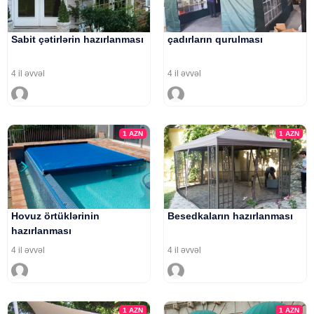
Sabit çətirlərin hazırlanması
çadırların qurulması
4 il əvvəl
4 il əvvəl
1
AZN
1
AZN
Hovuz örtüklərinin
Besedkaların hazırlanması
hazırlanması
4 il əvvəl
4 il əvvəl
1
AZN
1
AZN