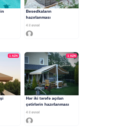
in
Besedkaların
hazırlanması
4 il əvvəl
1
AZN
1
AZN
şi
Hər iki tərəfə açılan
çətirlərin hazırlanması
4 il əvvəl