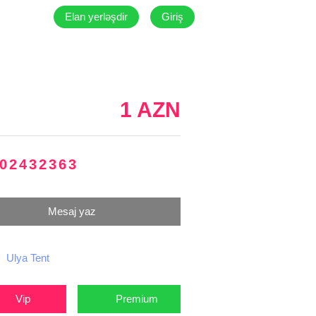
Elan yerləşdir
Giriş
1 AZN
02432363
Mesaj yaz
Ulya Tent
Vip
Premium