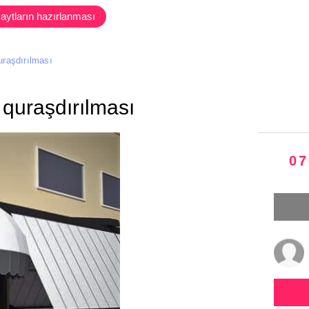
aytların hazırlanması
uraşdırılması
 quraşdırılması
07