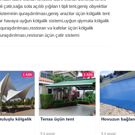
i çətir,sağa sola açılıb yığılan t tipli tent,geniş obyektlər
sisteminin quraşdırılması,geniş ərazilər üçün kölgəlik tent
hər havaya uyğun kölgəlik sistemi,uyğun qiymətə kölgəlik
quraşdırılması,restoran və kafelər üçün kölgəlik
quraşdırılması,restoran üçün çətir sistemi
1
AZN
1
AZN
ruluşlu kölgəlik
Terras üçün tent
Hovuzun bağlan
5 il əvvəl
5 il əvvəl