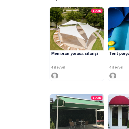
1
AZN
Membran yarasa sifarişi
Tent parça
4 il əvvəl
4 il əvvəl
1
AZN