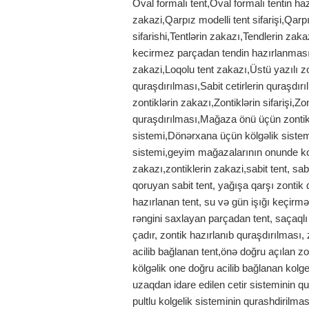
Oval formalı tent,Oval formalı tentin ha
zakazi,Qarpız modelli tent sifarişi,Qarpız
sifarishi,Tentlərin zakazı,Tendlerin za
kecirmez parçadan tendin hazırlanması,Lo
zakazi,Loqolu tent zakazı,Üstü yazılı zon
quraşdırılması,Sabit cetirlerin quraşdır
zontiklərin zakazı,Zontiklərin sifarişi,Z
quraşdırılması,Mağaza önü üçün zontik
sistemi,Dönərxana üçün kölgəlik siste
sistemi,geyim mağazalarının onunde kolgel
zakazı,zontiklerin zakazi,sabit tent, sab
qoruyan sabit tent, yağışa qarşı zontik
hazırlanan tent, su və gün işığı keçirm
rəngini saxlayan parçadan tent, saçaqlı 
çadır, zontik hazırlanıb quraşdırılması,
acilib bağlanan tent,önə doğru açılan z
kölgəlik one doğru acilib bağlanan kolge
uzaqdan idare edilen cetir sisteminin qu
pultlu kolgelik sisteminin qurashdirilmasi