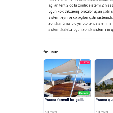
açılan tent,2 qollu zontik sistemi,2 hissəl
üçün kölgəlik,geniş ərazilər üçün çətir 
sistemi,eyni anda açılan çətir sistemi,
zontik,münasib qiymətə tent sisteminin 
sistemi,kafelər üçün zontik sisteminin 
Ən ucuz
1
AZN
Mağaza
Yarasa formali kolgelik
Yarasa qu
5 il əvvəl
5 il əvvəl