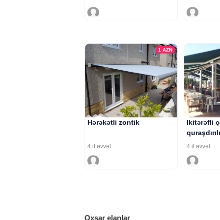
1
AZN
Hərəkətli zontik
Ikitərəfli
quraşdırı
4 il əvvəl
4 il əvvəl
Oxşar elanlar